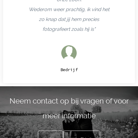
Wederom weer prachtig, ik vind het
zo knap dat jij hem precies
fotografeert zoals hij is"
Bedrijf
Neem contact op bij vragen of voor
meer informatie