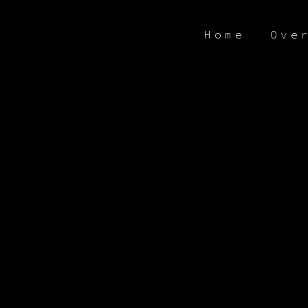
Home
Ove