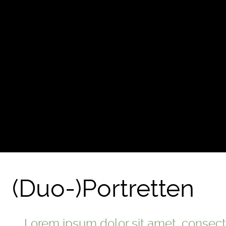
(Duo-)Portretten
Lorem ipsum dolor sit amet, consectet