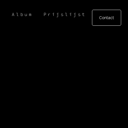
r
Album
Prijslijst
Contact