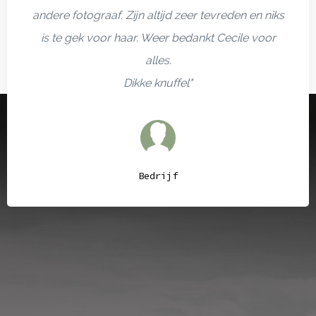
andere fotograaf. Zijn altijd zeer tevreden en niks
is te gek voor haar. Weer bedankt Cecile voor
alles.
Dikke knuffel"
Bedrijf