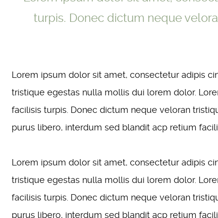
turpis. Donec dictum neque veloran
Lorem ipsum dolor sit amet, consectetur adipis cin
tristique egestas nulla mollis dui lorem dolor. Lor
facilisis turpis. Donec dictum neque veloran tristi
purus libero, interdum sed blandit acp retium facilis
Lorem ipsum dolor sit amet, consectetur adipis cin
tristique egestas nulla mollis dui lorem dolor. Lor
facilisis turpis. Donec dictum neque veloran tristi
purus libero, interdum sed blandit acp retium facilis