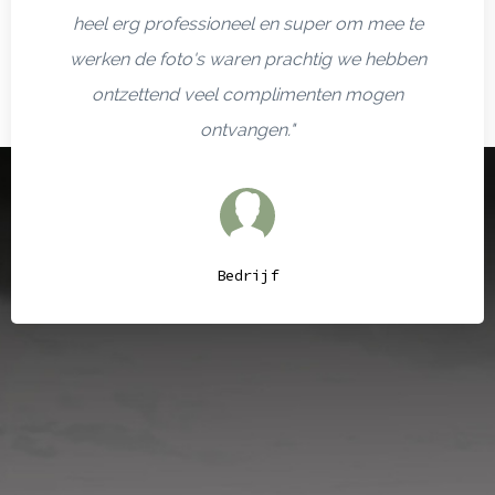
heel erg professioneel en super om mee te
werken de foto's waren prachtig we hebben
ontzettend veel complimenten mogen
ontvangen."
Bedrijf